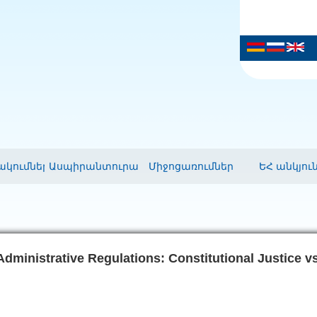
կումներ
Ասպիրանտուրա
Միջոցառումներ
ԵՀ անկյու
ministrative Regulations: Constitutional Justice vs