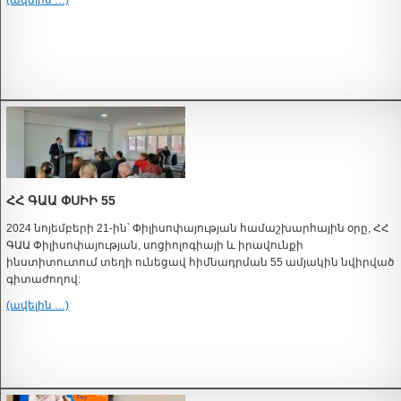
(ավելին …)
ՀՀ ԳԱԱ ՓՍԻԻ 55
2024 նոյեմբերի 21-ին՝ Փիլիսոփայության համաշխարհային օրը, ՀՀ
ԳԱԱ Փիլիսոփայության, սոցիոլոգիայի և իրավունքի
ինստիտուտում տեղի ունեցավ հիմնադրման 55 ամյակին նվիրված
գիտաժողով:
(ավելին …)