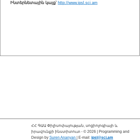
Ինտերնետային կայք՝
http://www.ipsl.sci.am
ՀՀ ԳԱԱ Փիլիսոփայության, սոցիոլոգիայի և
իրավունքի ինստիտուտ - © 2026 | Programming and
Design by
Suren Ananyan
| E-mail:
ipsl@sci.am